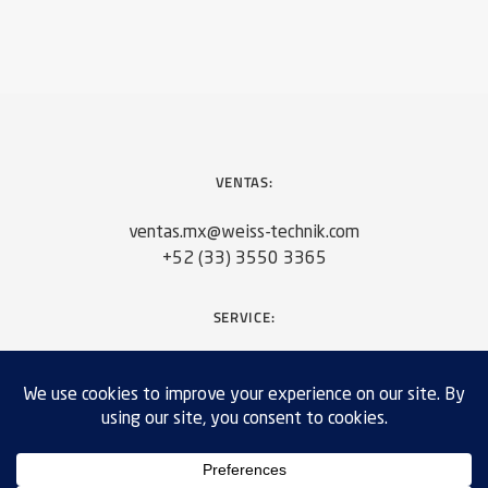
VENTAS:
ventas.mx@weiss-technik.com
+52 (33) 3550 3365
SERVICE:
servicios.mx@weiss-technik.com
+52 (33) 3550 3365