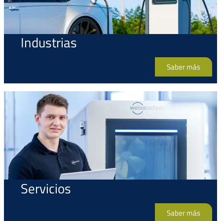
Industrias
Saber más
Servicios
Saber más