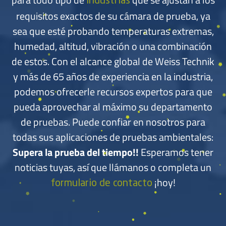
industrias
exactas.
requisitos exactos de su cámara de prueba, ya
sea que esté probando temperaturas extremas,
Conozca más
humedad, altitud, vibración o una combinación
de estos. Con el alcance global de Weiss Technik
y más de 65 años de experiencia en la industria,
podemos ofrecerle recursos expertos para que
pueda aprovechar al máximo su departamento
de pruebas. Puede confiar en nosotros para
todas sus aplicaciones de pruebas ambientales:
Supera la prueba del tiempo!!
Esperamos tener
noticias tuyas, así que llámanos o completa un
¡hoy!
formulario de contacto