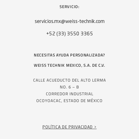
SERVICIO:
Saber más
servicios.mx@weiss-technik.com
+52 (33) 3550 3365
NECESITAS AYUDA PERSONALIZADA?
WEISS TECHNIK MEXICO, S.A. DE C.V.
CALLE ACUEDUCTO DEL ALTO LERMA
NO. 6 – B
CORREDOR INDUSTRIAL
OCOYOACAC, ESTADO DE MÉXICO
POLÍTICA DE PRIVACIDAD >