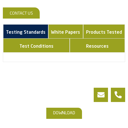
CONTACT US
Testing Standards
White Papers
Products Tested
Test Conditions
Resources
DOWNLOAD