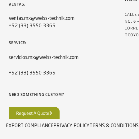
VENTAS:
CALLE
ventas.mx@weiss-technik.com
NO. 6 
+52 (33) 3550 3365
CORRE
OCOYO
SERVICE:
servicios.mx@weiss-technik.com
+52 (33) 3550 3365
NEED SOMETHING CUSTOM?
Request A Quote
EXPORT COMPLIANCE
PRIVACY POLICY
TERMS & CONDITIONS