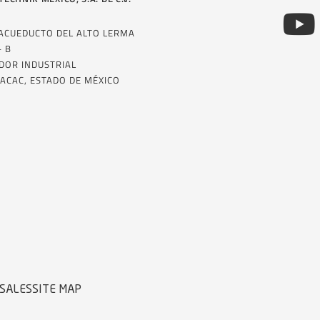
 ACUEDUCTO DEL ALTO LERMA
– B
DOR INDUSTRIAL
ACAC, ESTADO DE MÉXICO
SALES
SITE MAP