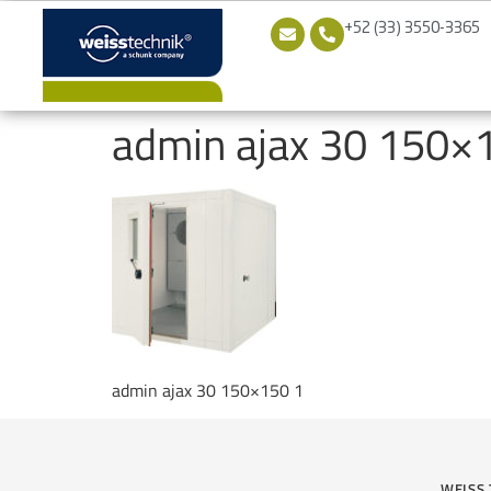
+52 (33) 3550-3365
admin ajax 30 150×
admin ajax 30 150×150 1
WEISS 