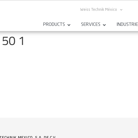
Weiss Technik México
PRODUCTS
SERVICES
INDUSTRI
150 1
TECHNIK MEXICO, S.A. DE C.V.