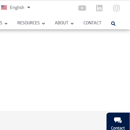
English
Español
ES
RESOURCES
ABOUT
CONTACT