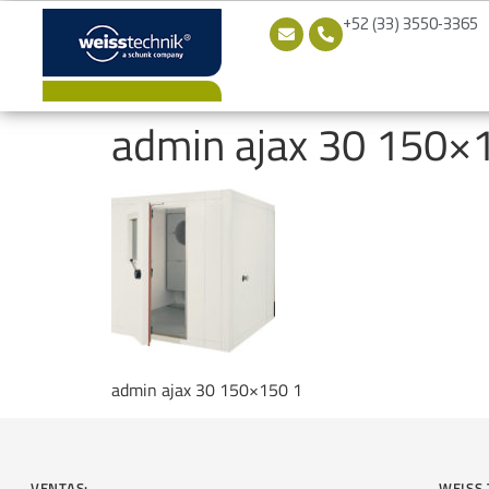
+52 (33) 3550-3365
admin ajax 30 150×
admin ajax 30 150×150 1
VENTAS:
WEISS 