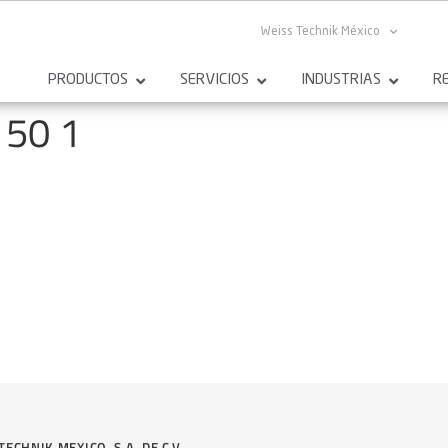
Weiss Technik México
PRODUCTOS
SERVICIOS
INDUSTRIAS
R
150 1
TECHNIK MEXICO, S.A. DE C.V.