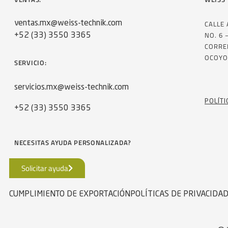
CALLE
ventas.mx@weiss-technik.com
NO. 6 
+52 (33) 3550 3365
CORRE
OCOYO
SERVICIO:
servicios.mx@weiss-technik.com
POLÍTI
+52 (33) 3550 3365
NECESITAS AYUDA PERSONALIZADA?
Solicitar ayuda
CUMPLIMIENTO DE EXPORTACIÓN
POLÍTICAS DE PRIVACIDA