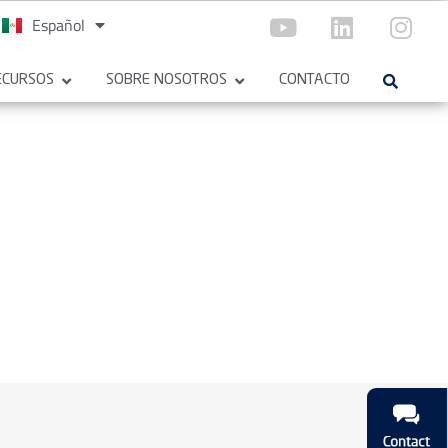
Español
English
ECURSOS
SOBRE NOSOTROS
CONTACTO