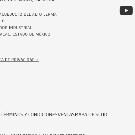
 ACUEDUCTO DEL ALTO LERMA
– B
DOR INDUSTRIAL
ACAC, ESTADO DE MÉXICO
CA DE PRIVACIDAD >
D
TÉRMINOS Y CONDICIONES
VENTAS
MAPA DE SITIO