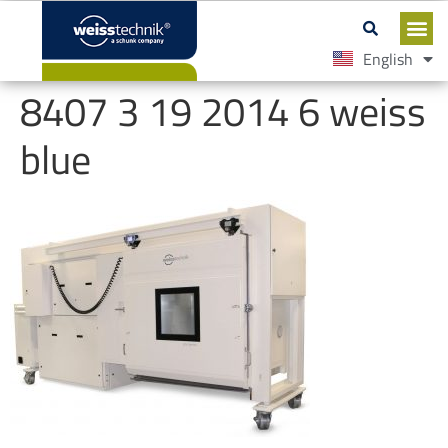
English
Español
8407 3 19 2014 6 weiss
blue