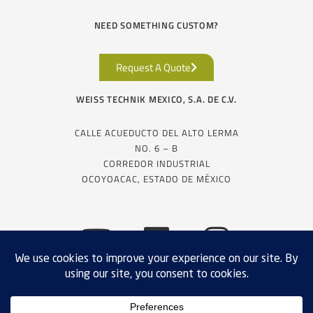
NEED SOMETHING CUSTOM?
Request A Quote
WEISS TECHNIK MEXICO, S.A. DE C.V.
CALLE ACUEDUCTO DEL ALTO LERMA
NO. 6 – B
CORREDOR INDUSTRIAL
OCOYOACAC, ESTADO DE MÉXICO
EXPORT COMPLIANCE
PRIVACY POLICY
TERMS & CONDITIONS
SALES
SITE MAP