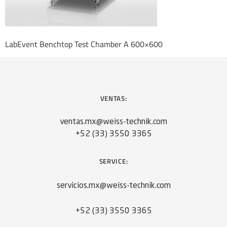
LabEvent Benchtop Test Chamber A 600×600
VENTAS:
ventas.mx@weiss-technik.com
+52 (33) 3550 3365
SERVICE:
servicios.mx@weiss-technik.com
+52 (33) 3550 3365