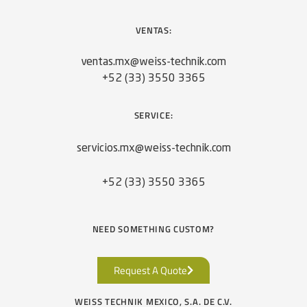
VENTAS:
ventas.mx@weiss-technik.com
+52 (33) 3550 3365
SERVICE:
servicios.mx@weiss-technik.com
+52 (33) 3550 3365
NEED SOMETHING CUSTOM?
Request A Quote
WEISS TECHNIK MEXICO, S.A. DE C.V.