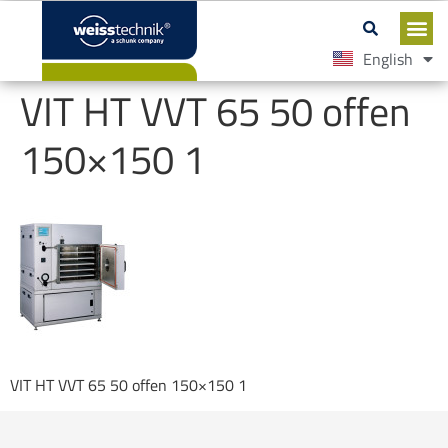
English
Español
VIT HT VVT 65 50 offen
150×150 1
VIT HT VVT 65 50 offen 150×150 1