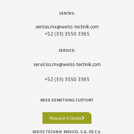
VENTAS:
ventas.mx@weiss-technik.com
+52 (33) 3550 3365
SERVICE:
servicios.mx@weiss-technik.com
+52 (33) 3550 3365
NEED SOMETHING CUSTOM?
Request A Quote
WEISS TECHNIK MEXICO, S.A. DE C.V.