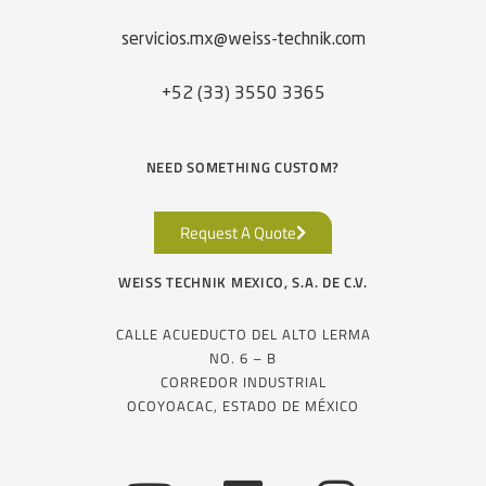
servicios.mx@weiss-technik.com
+52 (33) 3550 3365
NEED SOMETHING CUSTOM?
Request A Quote
WEISS TECHNIK MEXICO, S.A. DE C.V.
CALLE ACUEDUCTO DEL ALTO LERMA
NO. 6 – B
CORREDOR INDUSTRIAL
OCOYOACAC, ESTADO DE MÉXICO