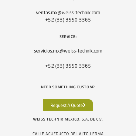
ventas.mx@weiss-technik.com
+52 (33) 3550 3365
SERVICE:
servicios.mx@weiss-technik.com
+52 (33) 3550 3365
NEED SOMETHING CUSTOM?
Request A Quote
WEISS TECHNIK MEXICO, S.A. DE C.V.
CALLE ACUEDUCTO DEL ALTO LERMA