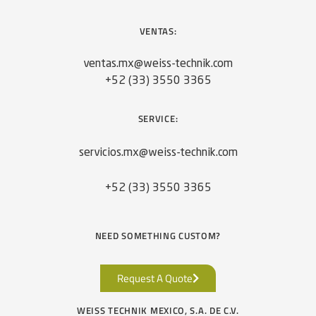
VENTAS:
ventas.mx@weiss-technik.com
+52 (33) 3550 3365
SERVICE:
servicios.mx@weiss-technik.com
+52 (33) 3550 3365
NEED SOMETHING CUSTOM?
Request A Quote
WEISS TECHNIK MEXICO, S.A. DE C.V.