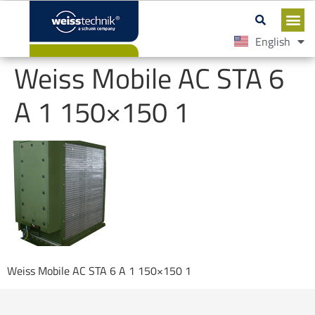
English
Español
Weiss Mobile AC STA 6
A 1 150×150 1
Weiss Mobile AC STA 6 A 1 150×150 1