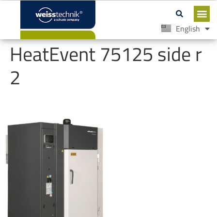
English
Español
HeatEvent 75125 side r
2