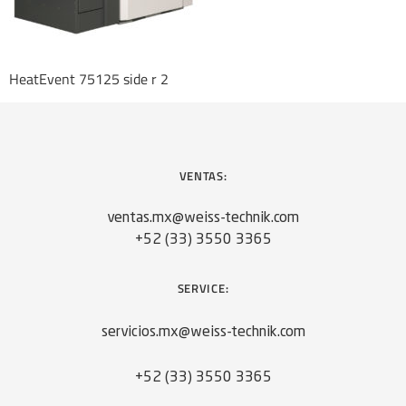
HeatEvent 75125 side r 2
VENTAS:
ventas.mx@weiss-technik.com
+52 (33) 3550 3365
SERVICE:
servicios.mx@weiss-technik.com
+52 (33) 3550 3365