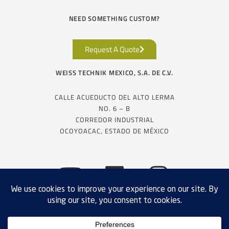
NEED SOMETHING CUSTOM?
Request A Quote
WEISS TECHNIK MEXICO, S.A. DE C.V.
CALLE ACUEDUCTO DEL ALTO LERMA
NO. 6 – B
CORREDOR INDUSTRIAL
OCOYOACAC, ESTADO DE MÉXICO
EXPORT COMPLIANCE
PRIVACY POLICY
TERMS & CONDITIONS
SALES
SITE MAP