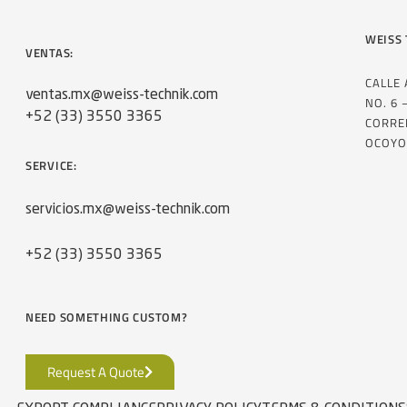
WEISS 
VENTAS:
CALLE
ventas.mx@weiss-technik.com
NO. 6 
+52 (33) 3550 3365
CORRE
OCOYO
SERVICE:
servicios.mx@weiss-technik.com
+52 (33) 3550 3365
NEED SOMETHING CUSTOM?
Request A Quote