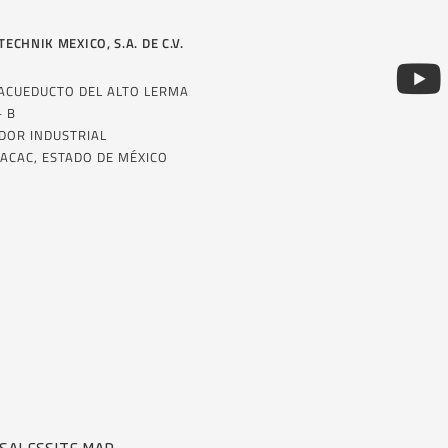
TECHNIK MEXICO, S.A. DE C.V.
 ACUEDUCTO DEL ALTO LERMA
– B
DOR INDUSTRIAL
ACAC, ESTADO DE MÉXICO