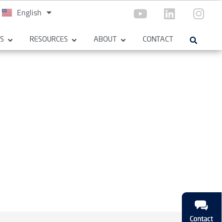
English
Español
ES
RESOURCES
ABOUT
CONTACT