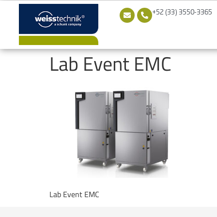
+52 (33) 3550-3365
Lab Event EMC
Lab Event EMC