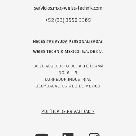
servicios.mx@weiss-technik.com
+52 (33) 3550 3365
NECESITAS AYUDA PERSONALIZADA?
WEISS TECHNIK MEXICO, S.A. DE C.V.
CALLE ACUEDUCTO DEL ALTO LERMA
NO. 6 – B
CORREDOR INDUSTRIAL
OCOYOACAC, ESTADO DE MÉXICO
POLÍTICA DE PRIVACIDAD >