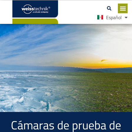
English
Español
Cámaras de prueba de