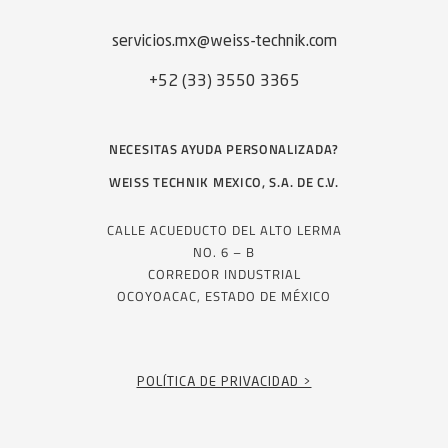
servicios.mx@weiss-technik.com
+52 (33) 3550 3365
NECESITAS AYUDA PERSONALIZADA?
WEISS TECHNIK MEXICO, S.A. DE C.V.
CALLE ACUEDUCTO DEL ALTO LERMA
NO. 6 – B
CORREDOR INDUSTRIAL
OCOYOACAC, ESTADO DE MÉXICO
POLÍTICA DE PRIVACIDAD >