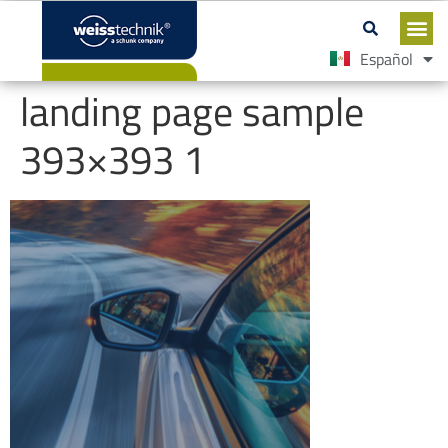
Español
English
landing page sample
393×393 1