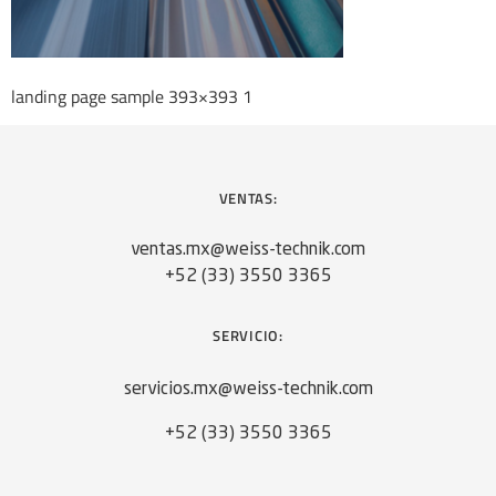
landing page sample 393×393 1
VENTAS:
ventas.mx@weiss-technik.com
+52 (33) 3550 3365
SERVICIO:
servicios.mx@weiss-technik.com
+52 (33) 3550 3365