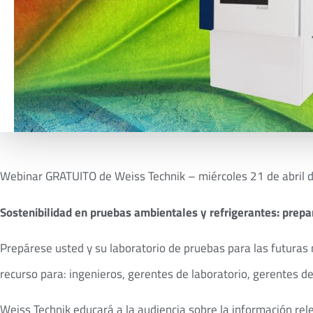
Webinar GRATUITO de Weiss Technik – miércoles 21 de abril d
Sostenibilidad en pruebas ambientales y refrigerantes: prepa
Prepárese usted y su laboratorio de pruebas para las futuras
recurso para: ingenieros, gerentes de laboratorio, gerentes de
Weiss Technik educará a la audiencia sobre la información rel