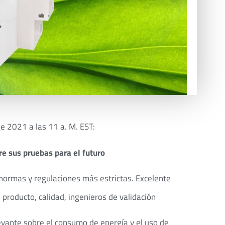
e 2021 a las 11 a. M. EST:
re sus pruebas para el futuro
 normas y regulaciones más estrictas. Excelente
 producto, calidad, ingenieros de validación
evante sobre el consumo de energía y el uso de