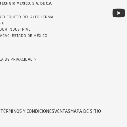
TECHNIK MEXICO, S.A. DE C.V.
 ACUEDUCTO DEL ALTO LERMA
– B
DOR INDUSTRIAL
ACAC, ESTADO DE MÉXICO
CA DE PRIVACIDAD >
D
TÉRMINOS Y CONDICIONES
VENTAS
MAPA DE SITIO