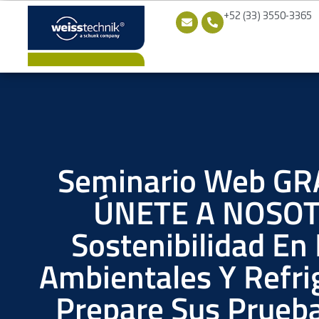
+52 (33) 3550-3365
Seminario Web GR
ÚNETE A NOSOT
Sostenibilidad En
Ambientales Y Refri
Prepare Sus Prueba