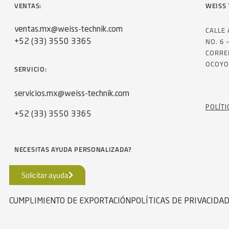
VENTAS:
WEISS 
CALLE
ventas.mx@weiss-technik.com
NO. 6 
+52 (33) 3550 3365
CORRE
OCOYO
SERVICIO:
servicios.mx@weiss-technik.com
POLÍTI
+52 (33) 3550 3365
NECESITAS AYUDA PERSONALIZADA?
Solicitar ayuda
CUMPLIMIENTO DE EXPORTACIÓN
POLÍTICAS DE PRIVACIDA