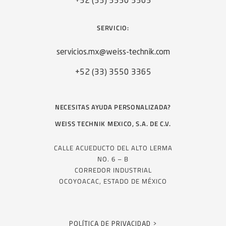
+52 (33) 3550 3365
SERVICIO:
servicios.mx@weiss-technik.com
+52 (33) 3550 3365
NECESITAS AYUDA PERSONALIZADA?
WEISS TECHNIK MEXICO, S.A. DE C.V.
CALLE ACUEDUCTO DEL ALTO LERMA
NO. 6 – B
CORREDOR INDUSTRIAL
OCOYOACAC, ESTADO DE MÉXICO
POLÍTICA DE PRIVACIDAD >