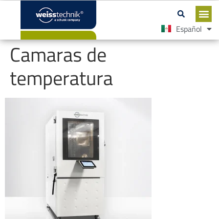
Español
English
Camaras de
temperatura