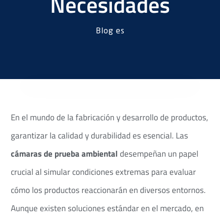
Necesidades
Blog es
En el mundo de la fabricación y desarrollo de productos,
garantizar la calidad y durabilidad es esencial. Las
cámaras de prueba ambiental
desempeñan un papel
crucial al simular condiciones extremas para evaluar
cómo los productos reaccionarán en diversos entornos.
Aunque existen soluciones estándar en el mercado, en