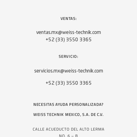
VENTAS:
ventas.mx@weiss-technik.com
+52 (33) 3550 3365
SERVICIO:
servicios.mx@weiss-technik.com
+52 (33) 3550 3365
NECESITAS AYUDA PERSONALIZADA?
WEISS TECHNIK MEXICO, S.A. DE C.V.
CALLE ACUEDUCTO DEL ALTO LERMA
NO. 6 – B