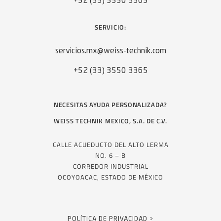
+52 (33) 3550 3365
SERVICIO:
servicios.mx@weiss-technik.com
+52 (33) 3550 3365
NECESITAS AYUDA PERSONALIZADA?
WEISS TECHNIK MEXICO, S.A. DE C.V.
CALLE ACUEDUCTO DEL ALTO LERMA
NO. 6 – B
CORREDOR INDUSTRIAL
OCOYOACAC, ESTADO DE MÉXICO
POLÍTICA DE PRIVACIDAD >