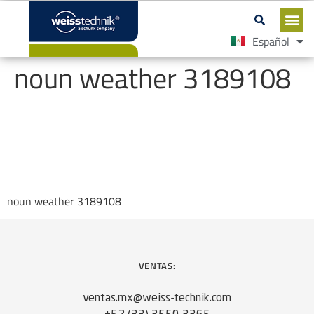
Español
English
noun weather 3189108
noun weather 3189108
VENTAS:
ventas.mx@weiss-technik.com