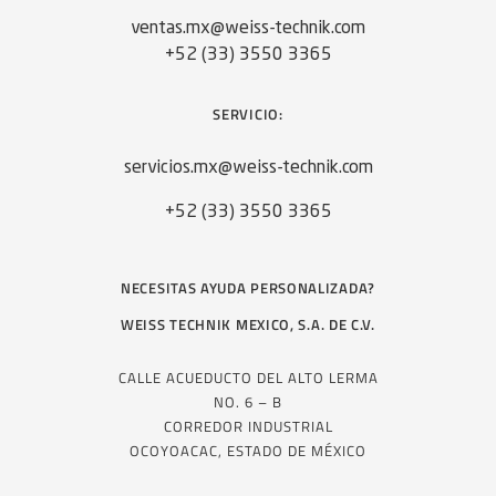
ventas.mx@weiss-technik.com
+52 (33) 3550 3365
SERVICIO:
servicios.mx@weiss-technik.com
+52 (33) 3550 3365
NECESITAS AYUDA PERSONALIZADA?
WEISS TECHNIK MEXICO, S.A. DE C.V.
CALLE ACUEDUCTO DEL ALTO LERMA
NO. 6 – B
CORREDOR INDUSTRIAL
OCOYOACAC, ESTADO DE MÉXICO