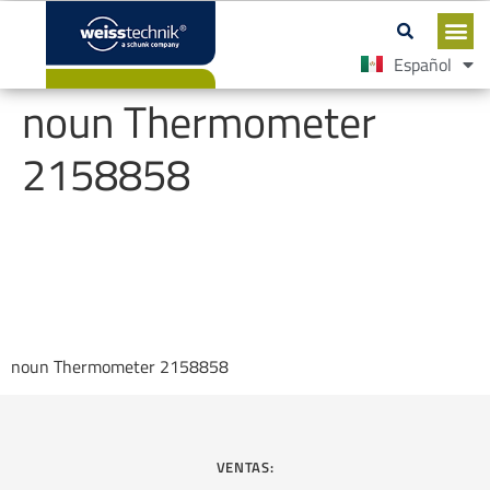
Español
English
noun Thermometer
2158858
noun Thermometer 2158858
VENTAS: