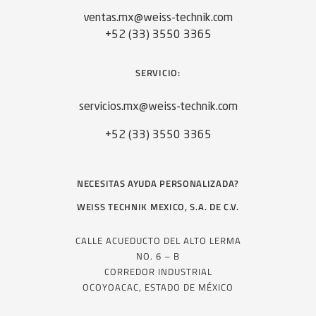
ventas.mx@weiss-technik.com
+52 (33) 3550 3365
SERVICIO:
servicios.mx@weiss-technik.com
+52 (33) 3550 3365
NECESITAS AYUDA PERSONALIZADA?
WEISS TECHNIK MEXICO, S.A. DE C.V.
CALLE ACUEDUCTO DEL ALTO LERMA
NO. 6 – B
CORREDOR INDUSTRIAL
OCOYOACAC, ESTADO DE MÉXICO