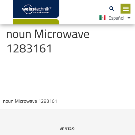
Español
English
noun Microwave
1283161
noun Microwave 1283161
VENTAS: