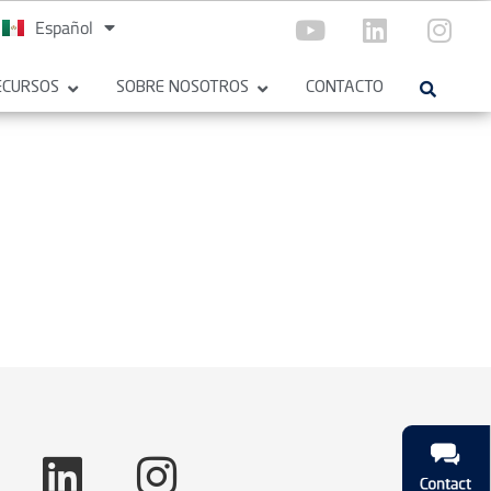
Español
English
ECURSOS
SOBRE NOSOTROS
CONTACTO