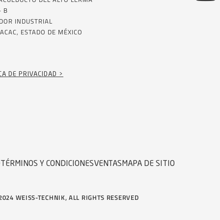
– B
DOR INDUSTRIAL
ACAC, ESTADO DE MÉXICO
CA DE PRIVACIDAD >
D
TÉRMINOS Y CONDICIONES
VENTAS
MAPA DE SITIO
2024 WEISS-TECHNIK, ALL RIGHTS RESERVED