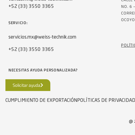
NO. 6 
+52 (33) 3550 3365
CORRE
OCOYO
SERVICIO:
servicios.mx@weiss-technik.com
POLÍTI
+52 (33) 3550 3365
NECESITAS AYUDA PERSONALIZADA?
Solicitar ayuda
CUMPLIMIENTO DE EXPORTACIÓN
POLÍTICAS DE PRIVACIDA
@ 