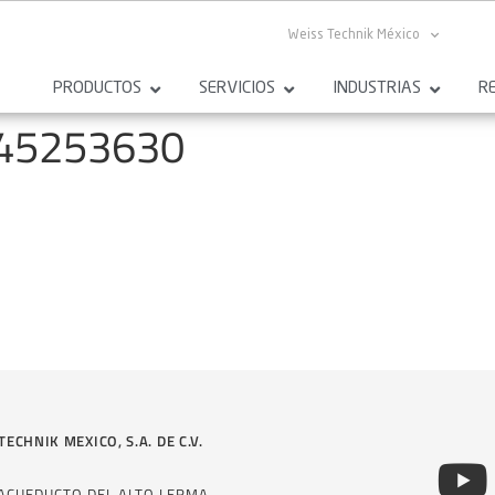
Weiss Technik México
PRODUCTOS
SERVICIOS
INDUSTRIAS
R
145253630
TECHNIK MEXICO, S.A. DE C.V.
 ACUEDUCTO DEL ALTO LERMA