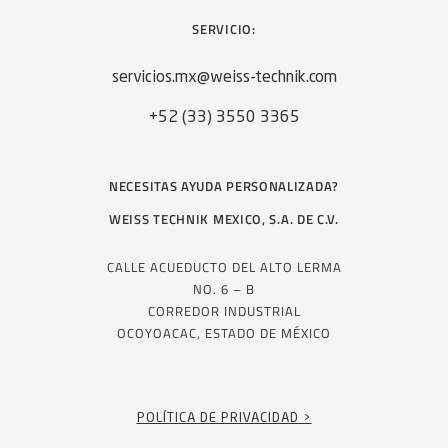
SERVICIO:
servicios.mx@weiss-technik.com
+52 (33) 3550 3365
NECESITAS AYUDA PERSONALIZADA?
WEISS TECHNIK MEXICO, S.A. DE C.V.
CALLE ACUEDUCTO DEL ALTO LERMA
NO. 6 – B
CORREDOR INDUSTRIAL
OCOYOACAC, ESTADO DE MÉXICO
POLÍTICA DE PRIVACIDAD >