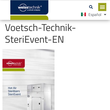
Español
English
Voetsch-Technik-
SteriEvent-EN