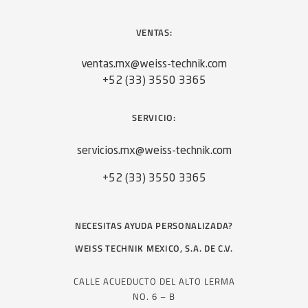
VENTAS:
ventas.mx@weiss-technik.com
+52 (33) 3550 3365
SERVICIO:
servicios.mx@weiss-technik.com
+52 (33) 3550 3365
NECESITAS AYUDA PERSONALIZADA?
WEISS TECHNIK MEXICO, S.A. DE C.V.
CALLE ACUEDUCTO DEL ALTO LERMA
NO. 6 – B