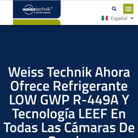
Español
English
Weiss Technik Ahora
Ofrece Refrigerante
LOW GWP R-449A Y
Tecnología LEEF En
Todas Las Cámaras De