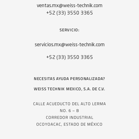
ventas.mx@weiss-technik.com
+52 (33) 3550 3365
SERVICIO:
servicios.mx@weiss-technik.com
+52 (33) 3550 3365
NECESITAS AYUDA PERSONALIZADA?
WEISS TECHNIK MEXICO, S.A. DE C.V.
CALLE ACUEDUCTO DEL ALTO LERMA
NO. 6 – B
CORREDOR INDUSTRIAL
OCOYOACAC, ESTADO DE MÉXICO