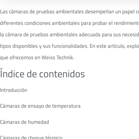
Las cámaras de pruebas ambientales desempeñan un papel cruc
diferentes condiciones ambientales para probar el rendimiento 
la cámara de pruebas ambientales adecuada para sus necesidad
tipos disponibles y sus funcionalidades. En este artículo, e
que ofrecemos en Weiss Technik.
Índice de contenidos
Introducción
Cámaras de ensayo de temperatura
Cámaras de humedad
Cámaras de choque térmico