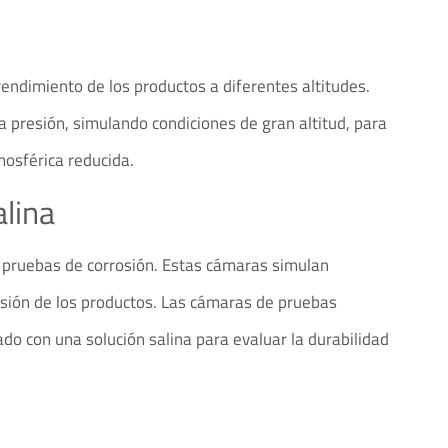
rendimiento de los productos a diferentes altitudes.
presión, simulando condiciones de gran altitud, para
osférica reducida.
alina
a pruebas de corrosión. Estas cámaras simulan
rosión de los productos. Las cámaras de pruebas
do con una solución salina para evaluar la durabilidad