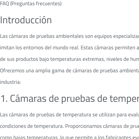
FAQ (Preguntas frecuentes)
Introducción
Las cámaras de pruebas ambientales son equipos especializad
imitan los entornos del mundo real. Estas cámaras permiten a l
de sus productos bajo temperaturas extremas, niveles de hum
Ofrecemos una amplia gama de cámaras de pruebas ambientales
industria:
1. Cámaras de pruebas de tempe
Las cámaras de pruebas de temperatura se utilizan para eval
condiciones de temperatura. Proporcionamos cámaras de pru
como bajas temperaturas, lo que permite a los fabricantes eva