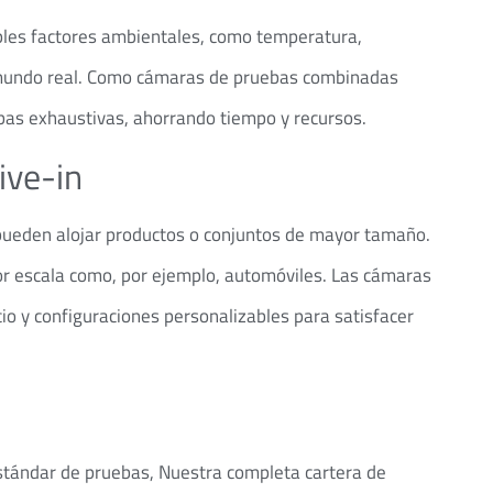
es factores ambientales, como temperatura,
el mundo real. Como cámaras de pruebas combinadas
ebas exhaustivas, ahorrando tiempo y recursos.
ive-in
ueden alojar productos o conjuntos de mayor tamaño.
r escala como, por ejemplo, automóviles. Las cámaras
o y configuraciones personalizables para satisfacer
stándar de pruebas, Nuestra completa cartera de