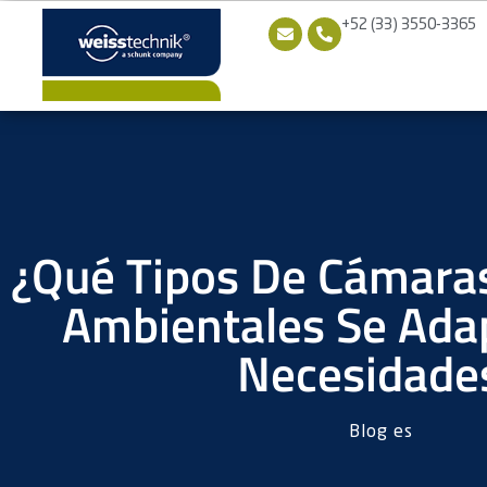
+52 (33) 3550-3365
¿Qué Tipos De Cámara
Ambientales Se Ada
Necesidade
Blog es