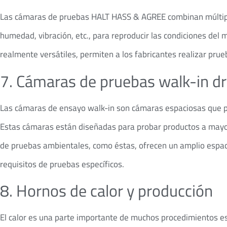
Las cámaras de pruebas HALT HASS & AGREE combinan múltipl
humedad, vibración, etc., para reproducir las condiciones d
realmente versátiles, permiten a los fabricantes realizar pru
7. Cámaras de pruebas walk-in dr
Las cámaras de ensayo walk-in son cámaras espaciosas que p
Estas cámaras están diseñadas para probar productos a mayo
de pruebas ambientales, como éstas, ofrecen un amplio espaci
requisitos de pruebas específicos.
8. Hornos de calor y producción
El calor es una parte importante de muchos procedimientos e