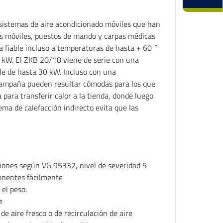
istemas de aire acondicionado móviles que han
as móviles, puestos de mando y carpas médicas
a fiable incluso a temperaturas de hasta + 60 °
8 kW. El ZKB 20/18 viene de serie con una
le de hasta 30 kW. Incluso con una
 campaña pueden resultar cómodas para los que
a para transferir calor a la tienda, donde luego
ema de calefacción indirecto evita que las
ciones según VG 95332, nivel de severidad 5
onentes fácilmente
el peso.
e
e aire fresco o de recirculación de aire