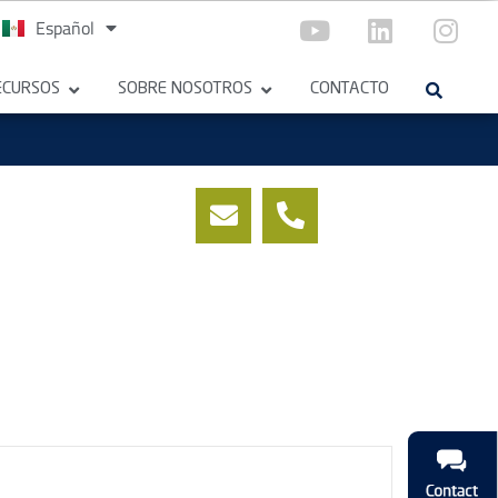
Español
English
ECURSOS
SOBRE NOSOTROS
CONTACTO