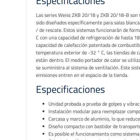
Especificaciones
Las series Weiss ZKB 20/18 y ZKB 20/18-B son s
sido diseñados específicamente para salas blanc
/ de rescate. Estos sistemas funcionarán de form
C con una capacidad de refrigeración de hasta 1
capacidad de calefacción patentada de combustib
temperatura exterior de -32 ° C, las tiendas de
están dentro. El medio portador de calor se utiliz
se suministra al sistema de ventilación. Este sist
emisiones entren en el espacio de la tienda.
Especificaciones
Unidad probada a prueba de golpes y vibra
Instalación modular para reemplazar comp
Carcasa y marco de aluminio, lo que reduce 
Diseño compacto con bastidor de transport
Es posible el funcionamiento como sistema d