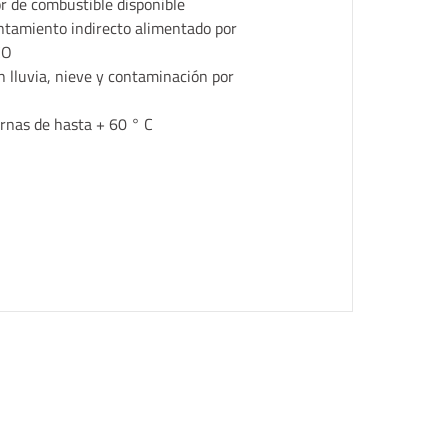
or de combustible disponible
entamiento indirecto alimentado por
CO
in lluvia, nieve y contaminación por
rnas de hasta + 60 ° C