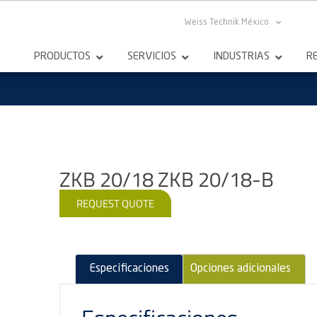
Weiss Technik México
PRODUCTOS
SERVICIOS
INDUSTRIAS
R
ZKB 20/18 ZKB 20/18-B
REQUEST QUOTE
Especificaciones
Opciones adicionales