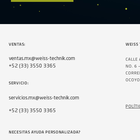
VENTAS:
WEISS 
CALLE
ventas.mx@weiss-technik.com
NO. 6 
+52 (33) 3550 3365
CORRE
OCOYO
SERVICIO:
servicios.mx@weiss-technik.com
POLÍTI
+52 (33) 3550 3365
NECESITAS AYUDA PERSONALIZADA?