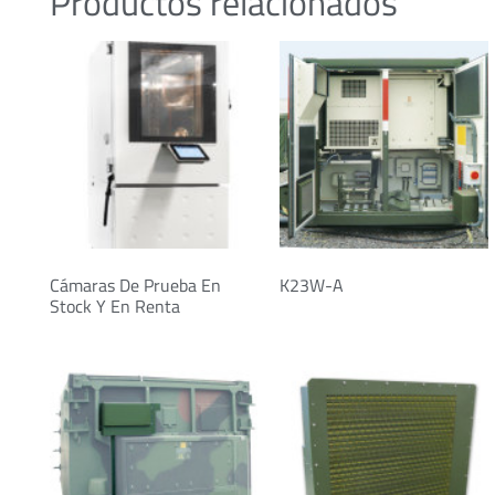
Productos relacionados
Cámaras De Prueba En
K23W-A
Stock Y En Renta