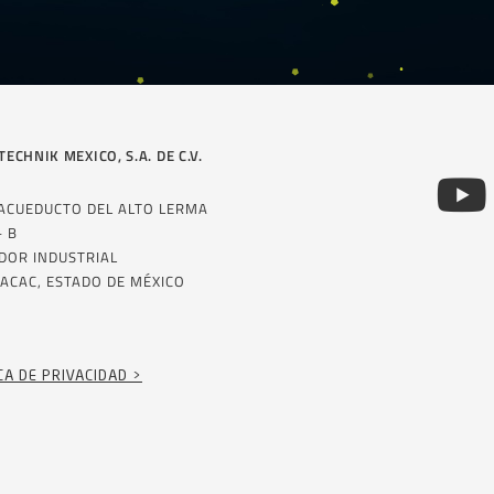
TECHNIK MEXICO, S.A. DE C.V.
 ACUEDUCTO DEL ALTO LERMA
– B
DOR INDUSTRIAL
ACAC, ESTADO DE MÉXICO
CA DE PRIVACIDAD >