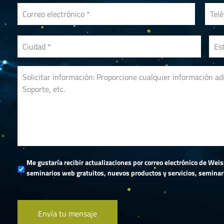
Me gustaría recibir actualizaciones por correo electrónico de Wei
seminarios web gratuitos, nuevos productos y servicios, seminario