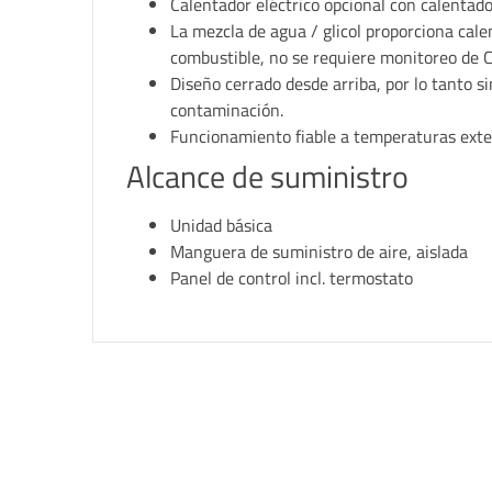
Calentador eléctrico opcional con calentad
La mezcla de agua / glicol proporciona cal
combustible, no se requiere monitoreo de 
Diseño cerrado desde arriba, por lo tanto s
contaminación.
Funcionamiento fiable a temperaturas exte
Alcance de suministro
Unidad básica
Manguera de suministro de aire, aislada
Panel de control incl. termostato