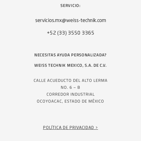
SERVICIO:
servicios.mx@weiss-technik.com
+52 (33) 3550 3365
NECESITAS AYUDA PERSONALIZADA?
WEISS TECHNIK MEXICO, S.A. DE C.V.
CALLE ACUEDUCTO DEL ALTO LERMA
NO. 6 – B
CORREDOR INDUSTRIAL
OCOYOACAC, ESTADO DE MÉXICO
POLÍTICA DE PRIVACIDAD >