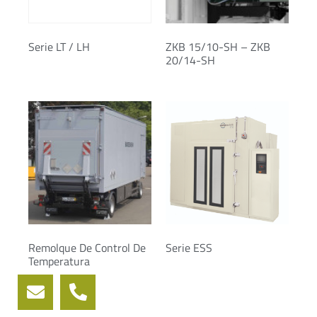
Serie LT / LH
ZKB 15/10-SH – ZKB
20/14-SH
Remolque De Control De
Serie ESS
Temperatura