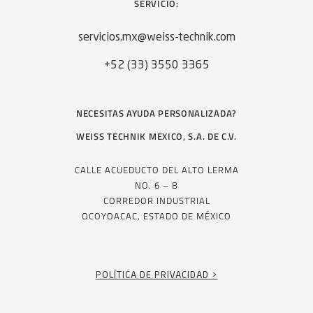
SERVICIO:
servicios.mx@weiss-technik.com
+52 (33) 3550 3365
NECESITAS AYUDA PERSONALIZADA?
WEISS TECHNIK MEXICO, S.A. DE C.V.
CALLE ACUEDUCTO DEL ALTO LERMA
NO. 6 – B
CORREDOR INDUSTRIAL
OCOYOACAC, ESTADO DE MÉXICO
POLÍTICA DE PRIVACIDAD >