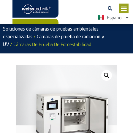
Español
English
Soluciones de cámaras de pruebas ambientales
/
especializadas
Cámaras de prueba de radiación y
/ Cámaras De Prueba De Fotoestabilidad
UV