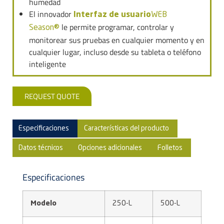
humedad
El innovador
Interfaz de usuario
WEB
le permite programar, controlar y
Season®
monitorear sus pruebas en cualquier momento y en
cualquier lugar, incluso desde su tableta o teléfono
inteligente
REQUEST QUOTE
Especificaciones
Características del producto
Datos técnicos
Opciones adicionales
Folletos
Especificaciones
Modelo
250-L
500-L