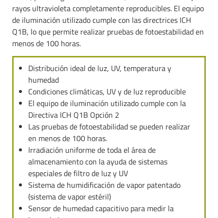
rayos ultravioleta completamente reproducibles. El equipo
de iluminación utilizado cumple con las directrices ICH
Q1B, lo que permite realizar pruebas de fotoestabilidad en
menos de 100 horas.
Distribución ideal de luz, UV, temperatura y
humedad
Condiciones climáticas, UV y de luz reproducible
El equipo de iluminación utilizado cumple con la
Directiva ICH Q1B Opción 2
Las pruebas de fotoestabilidad se pueden realizar
en menos de 100 horas.
Irradiación uniforme de toda el área de
almacenamiento con la ayuda de sistemas
especiales de filtro de luz y UV
Sistema de humidificación de vapor patentado
(sistema de vapor estéril)
Sensor de humedad capacitivo para medir la