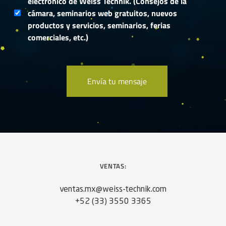
electrónico de Weiss Technik. (Consejos de la
cámara, seminarios web gratuitos, nuevos
productos y servicios, seminarios, ferias
comerciales, etc.)
VENTAS:
ventas.mx@weiss-technik.com
+52 (33) 3550 3365