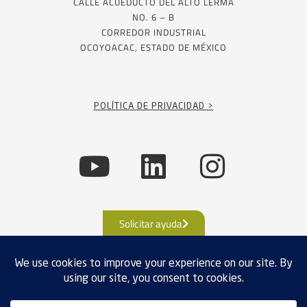
CALLE ACUEDUCTO DEL ALTO LERMA
NO. 6 – B
CORREDOR INDUSTRIAL
OCOYOACAC, ESTADO DE MÉXICO
POLÍTICA DE PRIVACIDAD >
Solicitar ayuda
CUMPLIMIENTO DE EXPORTACIÓN
POLÍTICAS DE PRIVACIDAD
TÉRMINOS Y CONDICIONES
VENTAS
MAPA DE SITIO