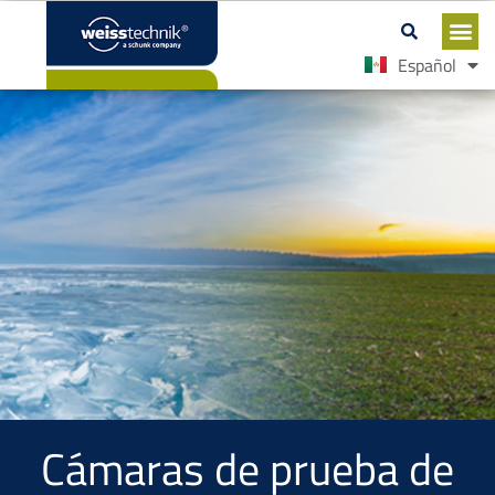
English
Español
Cámaras de prueba de