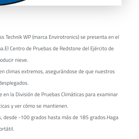
s Technik WP (marca Envirotronics) se presenta en el
a.El Centro de Pruebas de Redstone del Ejército de
oducir nieve.
o en climas extremos, asegurándose de que nuestros
 desplegados.
 en la División de Pruebas Climáticas para examinar
áticas y ver cómo se mantienen.
s, desde -100 grados hasta más de 185 grados.Haga
rtátil.