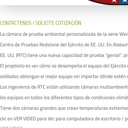
CONTÁCTENOS / SOLICITE COTIZACIÓN
La cámara de prueba ambiental personalizada de la serie Weis
Centro de Pruebas Redstone del Ejército de EE. UU. En Alabam
EE. UU. (RTC) tiene una nueva capacidad de prueba “genial”: pr
El propósito es ver cómo se desempeña el equipo del Ejércit
soldados obtengan el mejor equipo sin importar dónde estén
Los ingenieros de RTC están utilizando cámaras multiambiente
los equipos en todos los diferentes tipos de condiciones clim
Tiene dos cámaras grandes que crean temperaturas extrema
clic en VER VIDEO para Ver para computadora de escritorio / po