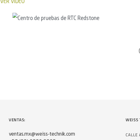
VER VIDEO
VENTAS:
WEISS 
CALLE
ventas.mx@weiss-technik.com