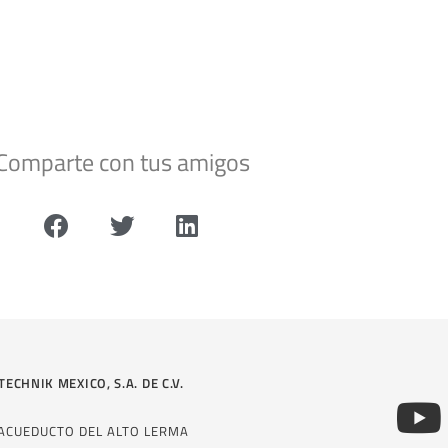
Comparte con tus amigos
TECHNIK MEXICO, S.A. DE C.V.
 ACUEDUCTO DEL ALTO LERMA