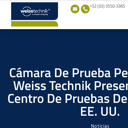
+52 (33) 3550-3365
Cámara De Prueba Pe
Weiss Technik Prese
Centro De Pruebas Del
EE. UU.
Noticias