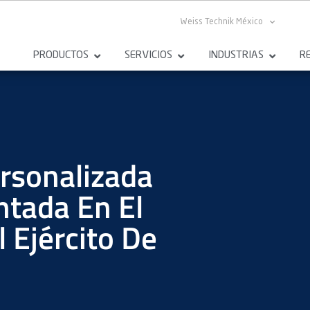
Weiss Technik México
PRODUCTOS
SERVICIOS
INDUSTRIAS
R
rsonalizada
ntada En El
 Ejército De