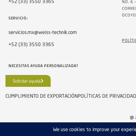
NO. 6 
+52 (33) 3550 3365
CORRE
OCOYO
SERVICIO:
servicios.mx@weiss-technik.com
POLÍTI
+52 (33) 3550 3365
NECESITAS AYUDA PERSONALIZADA?
Solicitar ayuda
CUMPLIMIENTO DE EXPORTACIÓN
POLÍTICAS DE PRIVACIDA
@ 