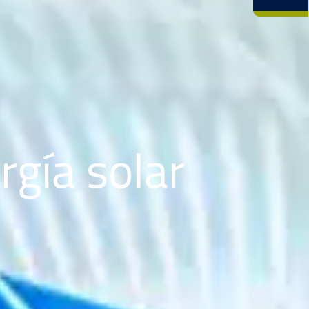
gía solar