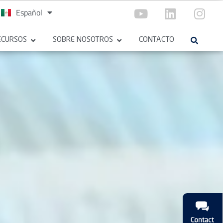
Español
English
ECURSOS
SOBRE NOSOTROS
CONTACTO