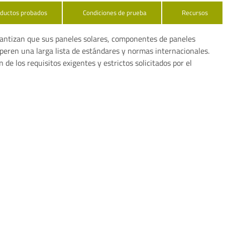
ductos probados
Condiciones de prueba
Recursos
rantizan que sus paneles solares, componentes de paneles
peren una larga lista de estándares y normas internacionales.
e los requisitos exigentes y estrictos solicitados por el