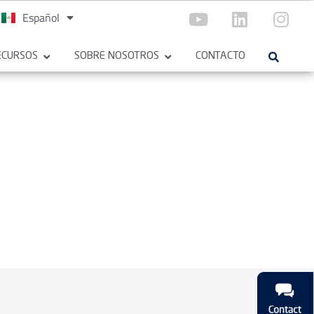
Español
English
ECURSOS
SOBRE NOSOTROS
CONTACTO