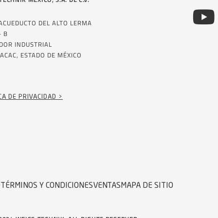
 ACUEDUCTO DEL ALTO LERMA
– B
DOR INDUSTRIAL
ACAC, ESTADO DE MÉXICO
CA DE PRIVACIDAD >
D
TÉRMINOS Y CONDICIONES
VENTAS
MAPA DE SITIO