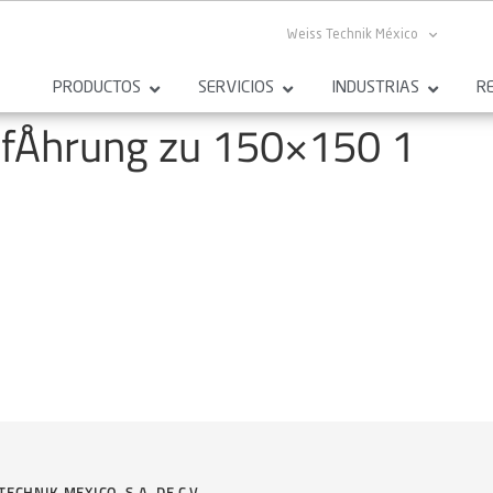
Weiss Technik México
PRODUCTOS
SERVICIOS
INDUSTRIAS
R
fÅhrung zu 150×150 1
TECHNIK MEXICO, S.A. DE C.V.