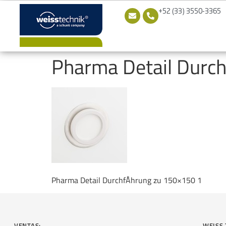
+52 (33) 3550-3365
Pharma Detail Durch
Pharma Detail DurchfÅhrung zu 150×150 1
VENTAS:
WEISS 