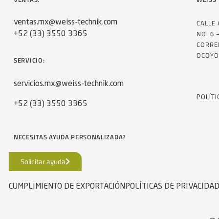
CALLE
ventas.mx@weiss-technik.com
NO. 6 
+52 (33) 3550 3365
CORRE
OCOYO
SERVICIO:
servicios.mx@weiss-technik.com
POLÍTI
+52 (33) 3550 3365
NECESITAS AYUDA PERSONALIZADA?
Solicitar ayuda
CUMPLIMIENTO DE EXPORTACIÓN
POLÍTICAS DE PRIVACIDA