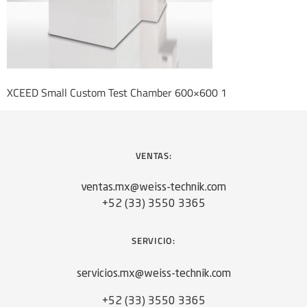
XCEED Small Custom Test Chamber 600×600 1
VENTAS:
ventas.mx@weiss-technik.com
+52 (33) 3550 3365
SERVICIO:
servicios.mx@weiss-technik.com
+52 (33) 3550 3365