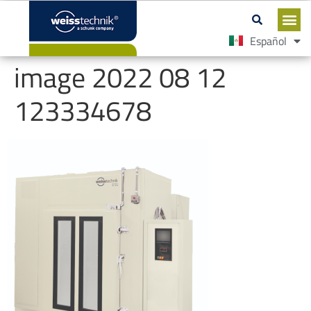
Español
English
image 2022 08 12
123334678