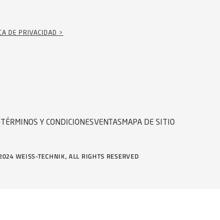
CA DE PRIVACIDAD >
D
TÉRMINOS Y CONDICIONES
VENTAS
MAPA DE SITIO
2024 WEISS-TECHNIK, ALL RIGHTS RESERVED