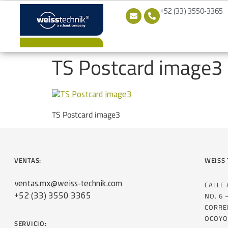
+52 (33) 3550-3365
TS Postcard image3
TS Postcard image3
VENTAS:
WEISS 
CALLE
ventas.mx@weiss-technik.com
NO. 6 
+52 (33) 3550 3365
CORRE
OCOYO
SERVICIO: