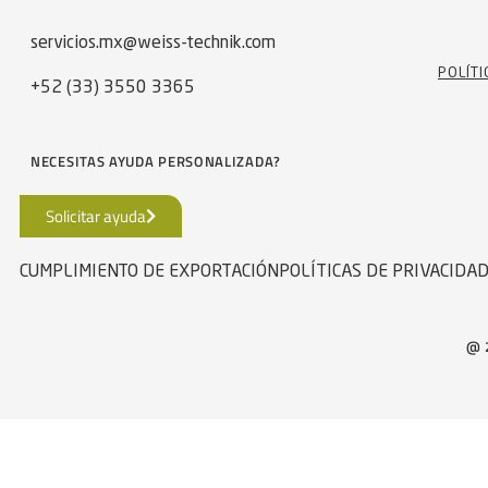
servicios.mx@weiss-technik.com
POLÍTI
+52 (33) 3550 3365
NECESITAS AYUDA PERSONALIZADA?
Solicitar ayuda
CUMPLIMIENTO DE EXPORTACIÓN
POLÍTICAS DE PRIVACIDA
@ 