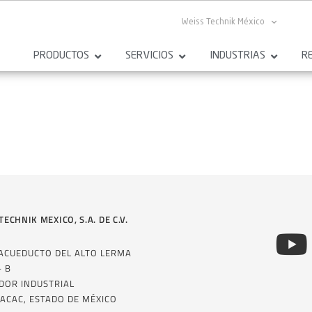
Weiss Technik México
PRODUCTOS
SERVICIOS
INDUSTRIAS
R
TECHNIK MEXICO, S.A. DE C.V.
 ACUEDUCTO DEL ALTO LERMA
– B
DOR INDUSTRIAL
ACAC, ESTADO DE MÉXICO