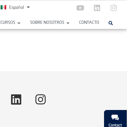
Español
English
ECURSOS
SOBRE NOSOTROS
CONTACTO