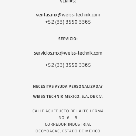
VENTAS:
ventas.mx@weiss-technik.com
+52 (33) 3550 3365
SERVICIO:
servicios.mx@weiss-technik.com
+52 (33) 3550 3365
NECESITAS AYUDA PERSONALIZADA?
WEISS TECHNIK MEXICO, S.A. DE C.V.
CALLE ACUEDUCTO DEL ALTO LERMA
NO. 6 – B
CORREDOR INDUSTRIAL
OCOYOACAC, ESTADO DE MÉXICO