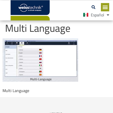
Español
English
Multi Language
Multi Language