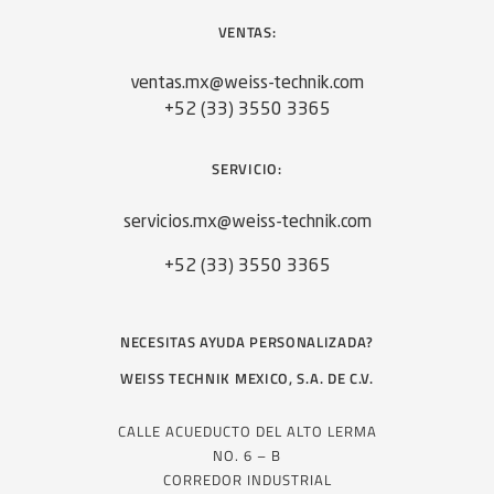
VENTAS:
ventas.mx@weiss-technik.com
+52 (33) 3550 3365
SERVICIO:
servicios.mx@weiss-technik.com
+52 (33) 3550 3365
NECESITAS AYUDA PERSONALIZADA?
WEISS TECHNIK MEXICO, S.A. DE C.V.
CALLE ACUEDUCTO DEL ALTO LERMA
NO. 6 – B
CORREDOR INDUSTRIAL