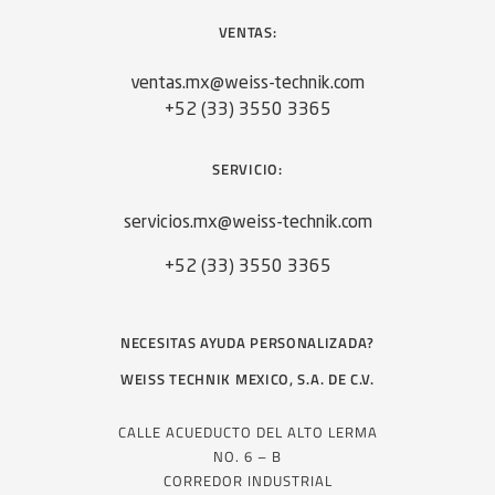
VENTAS:
ventas.mx@weiss-technik.com
+52 (33) 3550 3365
SERVICIO:
servicios.mx@weiss-technik.com
+52 (33) 3550 3365
NECESITAS AYUDA PERSONALIZADA?
WEISS TECHNIK MEXICO, S.A. DE C.V.
CALLE ACUEDUCTO DEL ALTO LERMA
NO. 6 – B
CORREDOR INDUSTRIAL