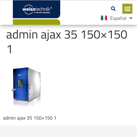
Español
English
admin ajax 35 150×150
1
admin ajax 35 150×150 1