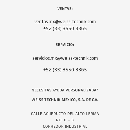
VENTAS:
ventas.mx@weiss-technik.com
+52 (33) 3550 3365
SERVICIO:
servicios.mx@weiss-technik.com
+52 (33) 3550 3365
NECESITAS AYUDA PERSONALIZADA?
WEISS TECHNIK MEXICO, S.A. DE C.V.
CALLE ACUEDUCTO DEL ALTO LERMA
NO. 6 – B
CORREDOR INDUSTRIAL