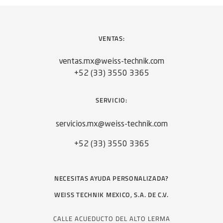
VENTAS:
ventas.mx@weiss-technik.com
+52 (33) 3550 3365
SERVICIO:
servicios.mx@weiss-technik.com
+52 (33) 3550 3365
NECESITAS AYUDA PERSONALIZADA?
WEISS TECHNIK MEXICO, S.A. DE C.V.
CALLE ACUEDUCTO DEL ALTO LERMA