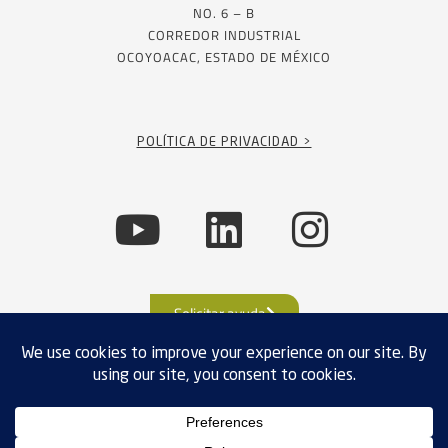
NO. 6 – B
CORREDOR INDUSTRIAL
OCOYOACAC, ESTADO DE MÉXICO
POLÍTICA DE PRIVACIDAD >
Solicitar ayuda
CUMPLIMIENTO DE EXPORTACIÓN
POLÍTICAS DE PRIVACIDAD
TÉRMINOS Y CONDICIONES
VENTAS
MAPA DE SITIO