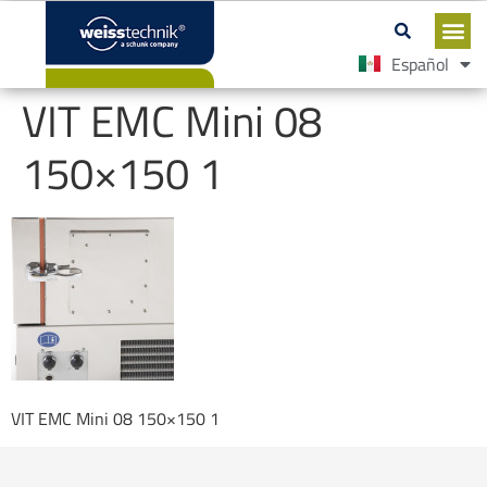
Español
English
VIT EMC Mini 08
150×150 1
VIT EMC Mini 08 150×150 1