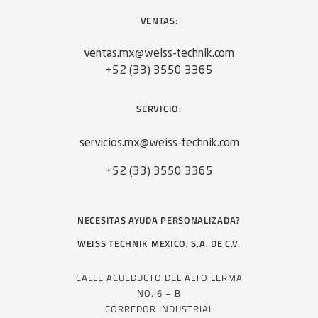
VENTAS:
ventas.mx@weiss-technik.com
+52 (33) 3550 3365
SERVICIO:
servicios.mx@weiss-technik.com
+52 (33) 3550 3365
NECESITAS AYUDA PERSONALIZADA?
WEISS TECHNIK MEXICO, S.A. DE C.V.
CALLE ACUEDUCTO DEL ALTO LERMA
NO. 6 – B
CORREDOR INDUSTRIAL