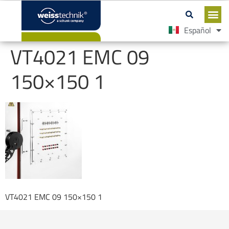
Español
English
VT4021 EMC 09
150×150 1
VT4021 EMC 09 150×150 1