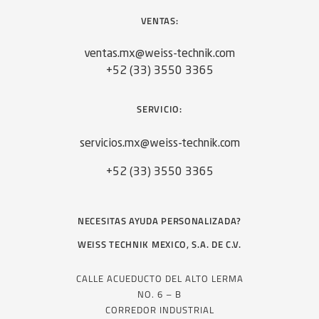
VENTAS:
ventas.mx@weiss-technik.com
+52 (33) 3550 3365
SERVICIO:
servicios.mx@weiss-technik.com
+52 (33) 3550 3365
NECESITAS AYUDA PERSONALIZADA?
WEISS TECHNIK MEXICO, S.A. DE C.V.
CALLE ACUEDUCTO DEL ALTO LERMA
NO. 6 – B
CORREDOR INDUSTRIAL