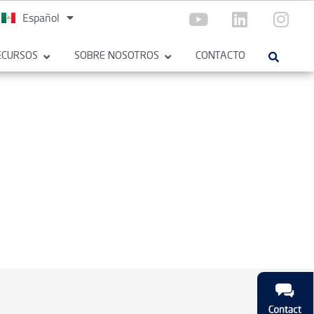
Español
English
ECURSOS
SOBRE NOSOTROS
CONTACTO