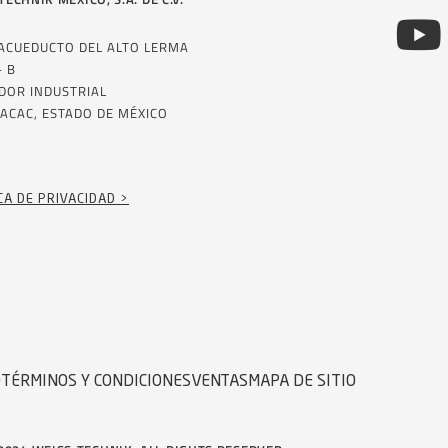
 ACUEDUCTO DEL ALTO LERMA
– B
DOR INDUSTRIAL
ACAC, ESTADO DE MÉXICO
CA DE PRIVACIDAD >
D
TÉRMINOS Y CONDICIONES
VENTAS
MAPA DE SITIO