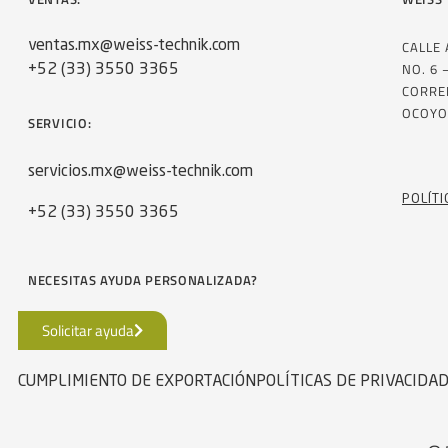
CALLE
ventas.mx@weiss-technik.com
NO. 6 
+52 (33) 3550 3365
CORRE
OCOYO
SERVICIO:
servicios.mx@weiss-technik.com
POLÍTI
+52 (33) 3550 3365
NECESITAS AYUDA PERSONALIZADA?
Solicitar ayuda
CUMPLIMIENTO DE EXPORTACIÓN
POLÍTICAS DE PRIVACIDA